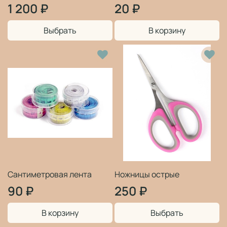
1 200 ₽
20 ₽
Выбрать
В корзину
Сантиметровая лента
Ножницы острые
90 ₽
250 ₽
В корзину
Выбрать