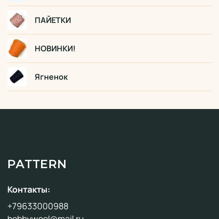
ПАЙЕТКИ
НОВИНКИ!
Ягненок
PATTERN
Контакты:
+79633000988
hobbywool@mail.ru