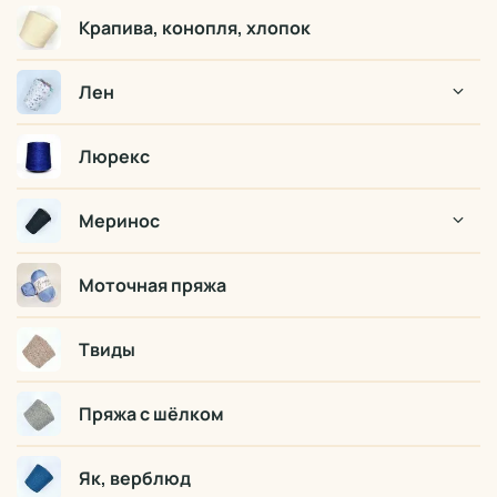
Крапива, конопля, хлопок
Лен
Люрекс
Меринос
Моточная пряжа
Твиды
Пряжа с шёлком
Як, верблюд