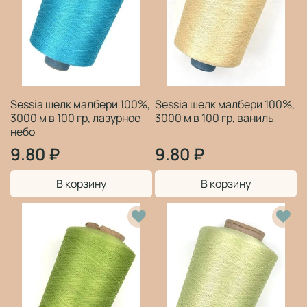
Sessia шелк малбери 100%,
Sessia шелк малбери 100%,
3000 м в 100 гр, лазурное
3000 м в 100 гр, ваниль
небо
9.80 ₽
9.80 ₽
В корзину
В корзину