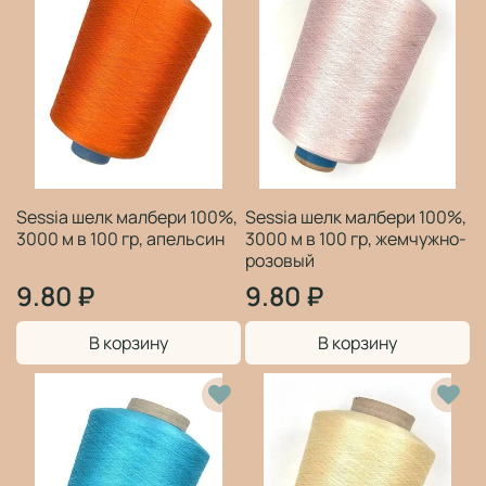
Sessia шелк малбери 100%,
Sessia шелк малбери 100%,
3000 м в 100 гр, апельсин
3000 м в 100 гр, жемчужно-
розовый
9.80 ₽
9.80 ₽
В корзину
В корзину