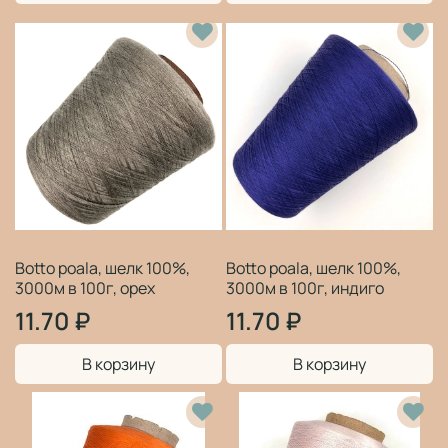
Botto poala, шелк 100%,
Botto poala, шелк 100%,
3000м в 100г, орех
3000м в 100г, индиго
11.70 ₽
11.70 ₽
В корзину
В корзину