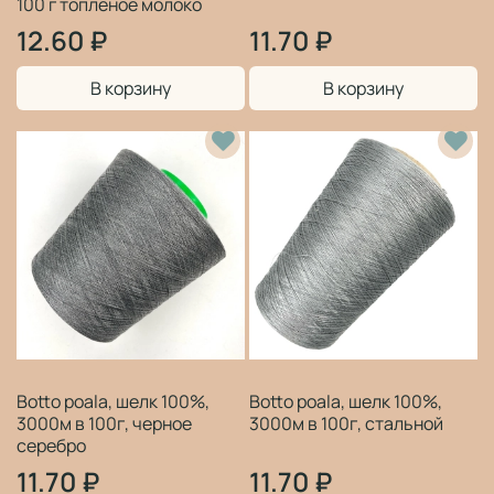
100 г топленое молоко
12.60 ₽
11.70 ₽
В корзину
В корзину
Botto poala, шелк 100%,
Botto poala, шелк 100%,
3000м в 100г, черное
3000м в 100г, стальной
серебро
11.70 ₽
11.70 ₽