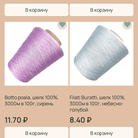
В корзину
В корзину
Botto poala, шелк 100%,
Filati Buratti, шелк 100%,
3000м в 100г, сирень
3000м в 100г, небесно-
голубой
11.70 ₽
8.40 ₽
В корзину
В корзину