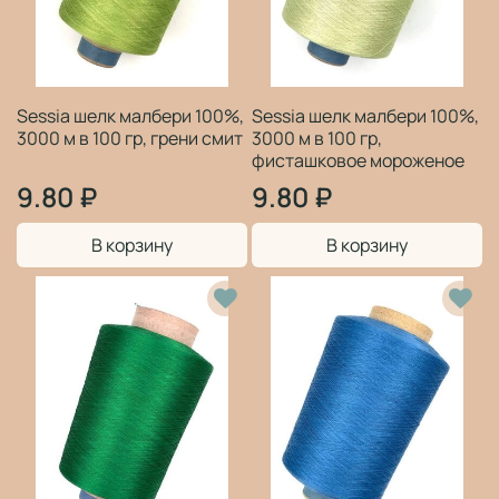
Sessia шелк малбери 100%,
Sessia шелк малбери 100%,
3000 м в 100 гр, грени смит
3000 м в 100 гр,
фисташковое мороженое
9.80 ₽
9.80 ₽
В корзину
В корзину