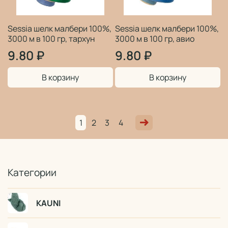
Sessia шелк малбери 100%,
Sessia шелк малбери 100%,
3000 м в 100 гр, тархун
3000 м в 100 гр, авио
9.80 ₽
9.80 ₽
В корзину
В корзину
1
2
3
4
Категории
KAUNI