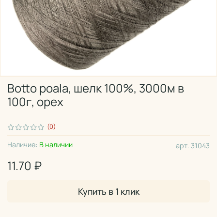
Botto poala, шелк 100%, 3000м в
100г, орех
(0)
Наличие:
В наличии
арт.
31043
11.70 ₽
Купить в 1 клик