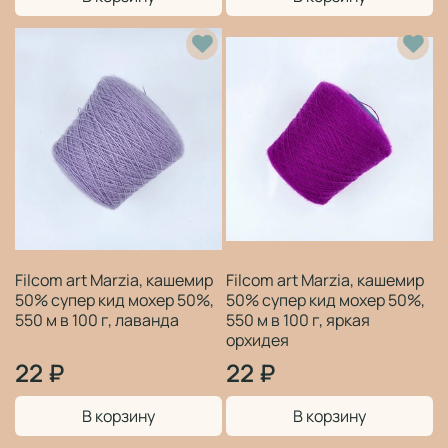
Filcom art Marzia, кашемир
Filcom art Marzia, кашемир
50% супер кид мохер 50%,
50% супер кид мохер 50%,
550 м в 100 г, лаванда
550 м в 100 г, яркая
орхидея
22 ₽
22 ₽
В корзину
В корзину