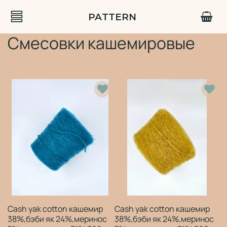
PATTERN
Смесовки кашемировые
Cash yak cotton кашемир
Cash yak cotton кашемир
38%,бэби як 24%,меринос
38%,бэби як 24%,меринос