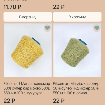
11.70 ₽
22 ₽
В корзину
В корзину
Filcom art Marzia, кашемир
Filcom art Marzia, кашемир
50% супер кид мохер 50%,
50% супер кид мохер 50%,
550 м в 100 г, кукуруза
550 м в 100 г, олива
22 ₽
22 ₽