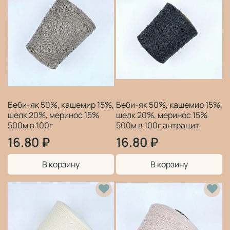
Беби-як 50%, кашемир 15%,
Беби-як 50%, кашемир 15%,
шелк 20%, меринос 15%
шелк 20%, меринос 15%
500м в 100г
500м в 100г антрацит
16.80 ₽
16.80 ₽
В корзину
В корзину