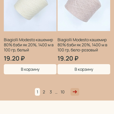
Biagiolli Modesto кашемир
Biagiolli Modesto кашемир
80% бэби як 20%, 1400 м в
80% бэби як 20%, 1400 м в
100 гр, белый
100 гр, бело-розовый
19.20 ₽
19.20 ₽
В корзину
В корзину
1
2
3
10
…