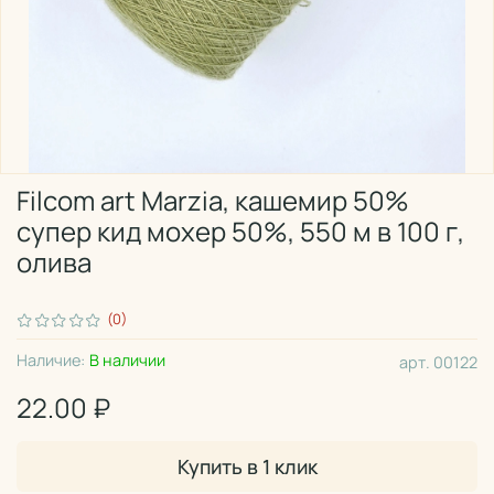
Filcom art Marzia, кашемир 50%
супер кид мохер 50%, 550 м в 100 г,
олива
(0)
Наличие:
В наличии
арт.
00122
22.00 ₽
Купить в 1 клик