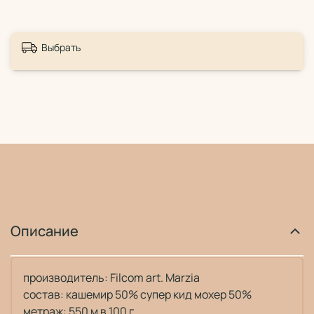
Выбрать
Описание
производитель: Filcom art.
Marzia
состав:
кашемир 50% супер кид мохер 50%
метраж: 550 м в 100 г