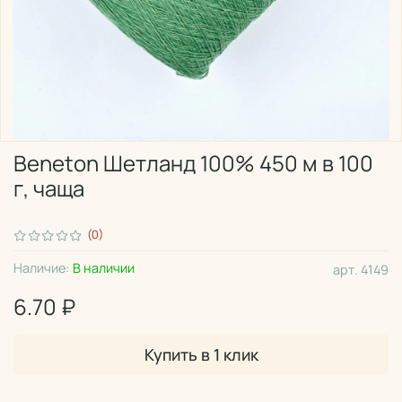
Beneton Шетланд 100% 450 м в 100
г, чаща
(0)
Наличие:
В наличии
арт.
4149
6.70 ₽
Купить в 1 клик