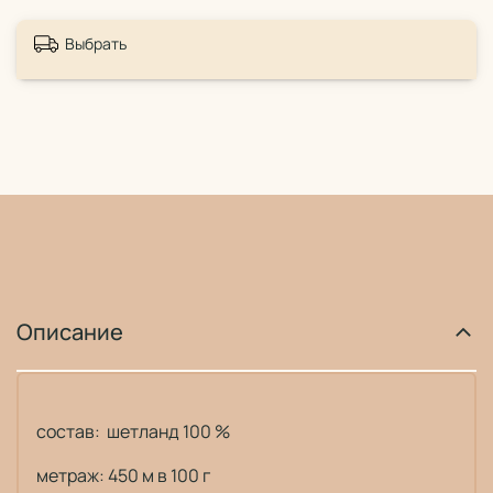
Выбрать
Описание
состав: шетланд 100 %
метраж: 450 м в 100 г