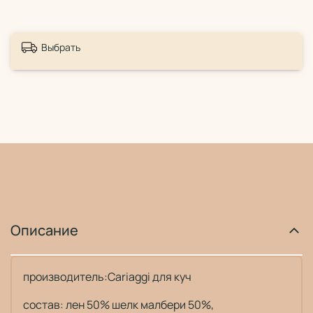
Выбрать
Описание
производитель:Cariaggi для куч
состав: лен 50% шелк малбери 50%,