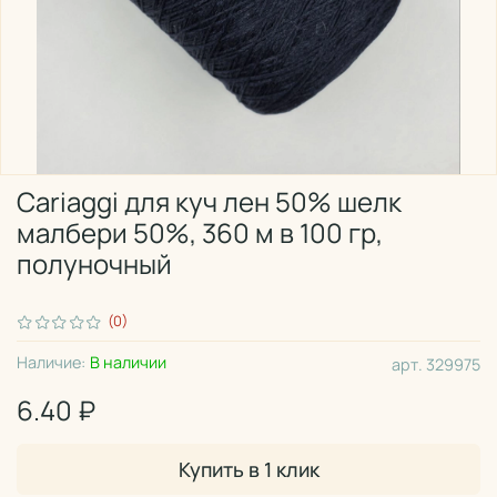
Cariaggi для куч лен 50% шелк
малбери 50%, 360 м в 100 гр,
полуночный
(0)
Наличие:
В наличии
арт.
329975
6.40 ₽
Купить в 1 клик