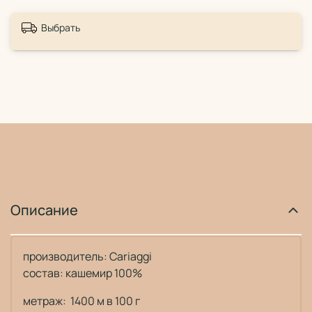
Выбрать
Описание
производитель:
Cariaggi
состав: кашемир 100%
метраж: 1400 м в 100 г