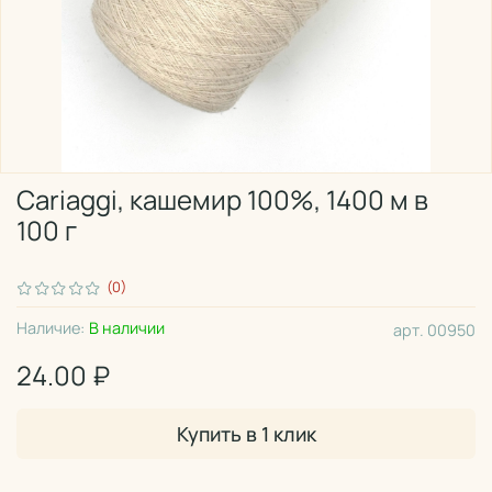
Cariaggi, кашемир 100%, 1400 м в
100 г
(0)
Наличие:
В наличии
арт.
00950
24.00 ₽
Купить в 1 клик