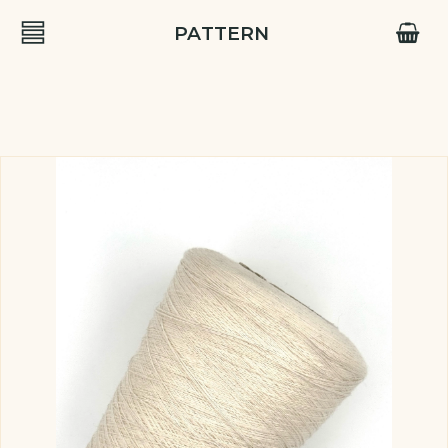
PATTERN