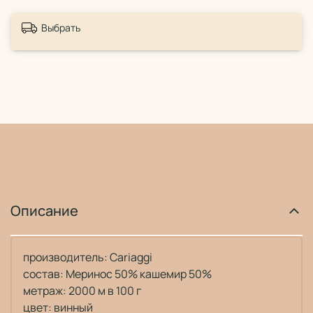
Выбрать
Описание
производитель: Cariaggi
состав: Меринос 50% кашемир 50%
метраж: 2000 м в 100 г
цвет: винный