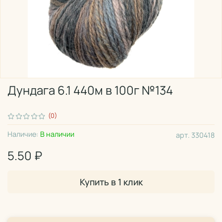
Дундага 6.1 440м в 100г №134
(0)
Наличие:
В наличии
арт.
330418
5.50 ₽
Купить в 1 клик