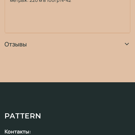
метраж: 220 м в 100гр №42
Отзывы
PATTERN
Контакты: