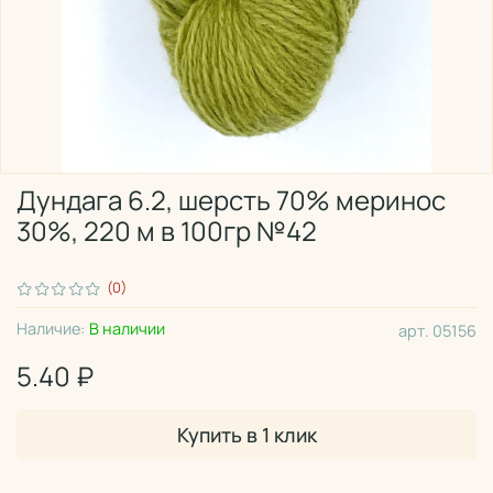
Дундага 6.2, шерсть 70% меринос
30%, 220 м в 100гр №42
(0)
Наличие:
В наличии
арт.
05156
5.40 ₽
Купить в 1 клик