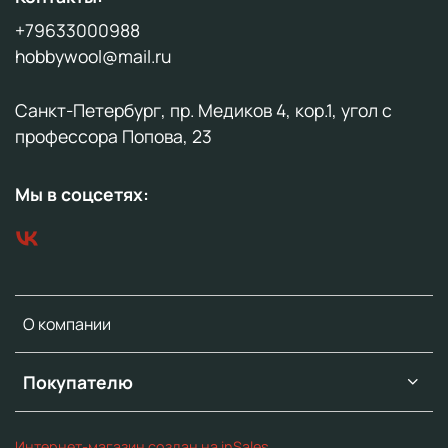
+79633000988
hobbywool@mail.ru
Санкт-Петербург, пр. Медиков 4, кор.1, угол с
профессора Попова, 23
Мы в соцсетях:
О компании
Покупателю
Интернет-магазин создан на inSales