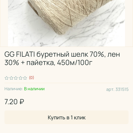
GG FILATI буретный шелк 70%, лен
30% + пайетка, 450м/100г
(0)
Наличие:
В наличии
арт.
331515
7.20 ₽
Купить в 1 клик