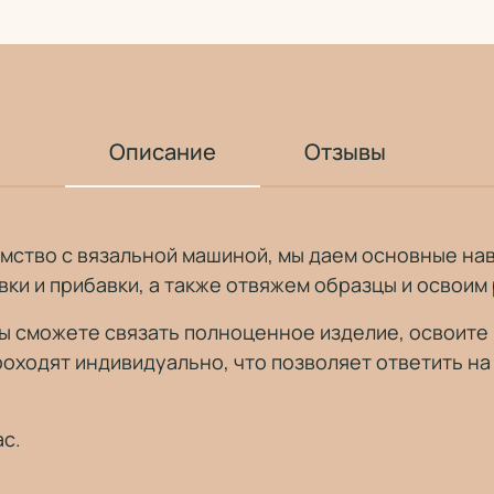
Описание
Отзывы
акомство с вязальной машиной, мы даем основные на
ки и прибавки, а также отвяжем образцы и освоим р
 вы сможете связать полноценное изделие, освоите
роходят индивидуально, что позволяет ответить на
ас.