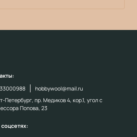
акты:
33000988
hobbywool@mail.ru
-Петербург, пр. Медиков 4, кор.1, угол с
ессора Попова, 23
 соцсетях: