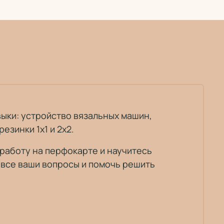
выки: устройство вязальных машин,
езинки 1x1 и 2x2.
 работу на перфокарте и научитесь
 все ваши вопросы и помочь решить