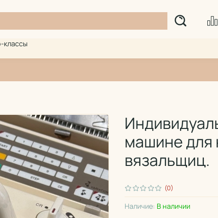
-классы
Индивидуаль
машине для 
вязальщиц.
(0)
Наличие:
В наличии