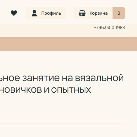
Профиль
Корзина
0
+79633000988
ное занятие на вязальной
новичков и опытных