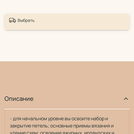
Выбрать
Описание
- для начальном уровне вы освоите набор и
закрытие петель; основные приемы вязания и
чтение схем; освоение ажурных, ирландских и