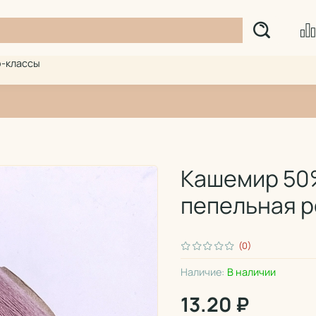
-классы
Кашемир 50%
пепельная р
(0)
Наличие:
В наличии
13.20 ₽