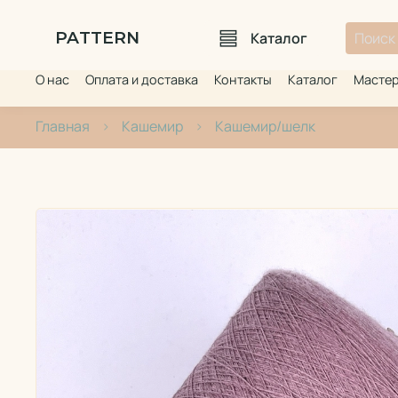
PATTERN
Каталог
О нас
Оплата и доставка
Контакты
Каталог
Мастер
Главная
Кашемир
Кашемир/шелк