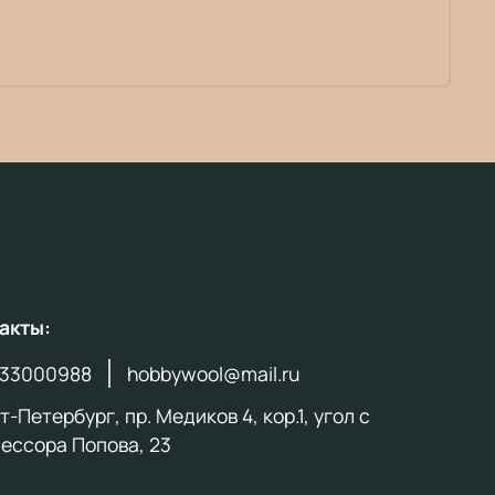
акты:
33000988
hobbywool@mail.ru
-Петербург, пр. Медиков 4, кор.1, угол с
ессора Попова, 23