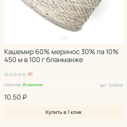
Кашемир 60% меринос 30% па 10%
450 м в 100 г бланманже
(0)
Наличие:
В наличии
арт.
329648
10.50 ₽
Купить в 1 клик