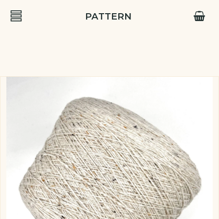
PATTERN