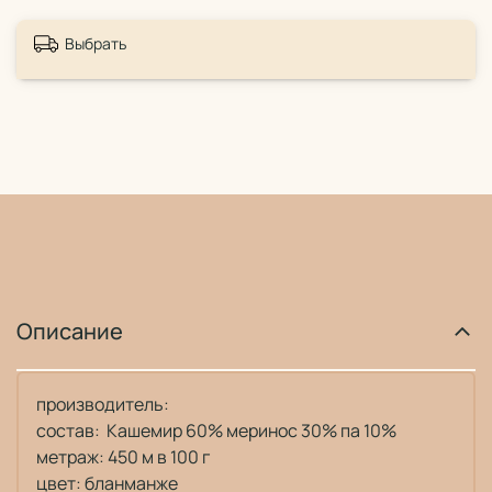
Выбрать
Описание
производитель:
состав:
Кашемир 60% меринос 30% па 10%
метраж: 450 м в 100 г
цвет: бланманже