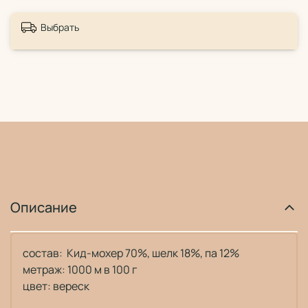
Выбрать
Описание
состав: Кид-мохер 70%, шелк 18%, па 12%
метраж: 1000 м в 100 г
цвет: вереск