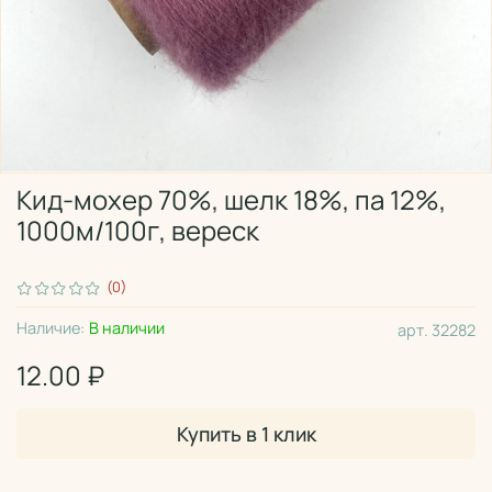
Кид-мохер 70%, шелк 18%, па 12%,
1000м/100г, вереск
(0)
Наличие:
В наличии
арт.
32282
12.00 ₽
Купить в 1 клик