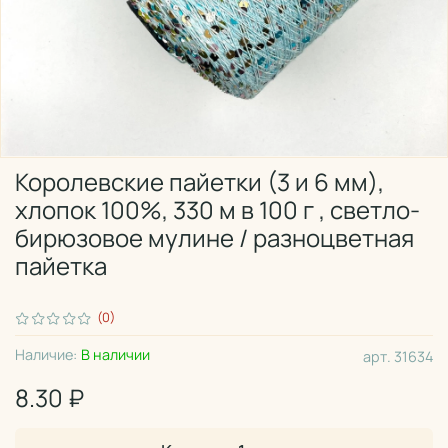
Королевские пайетки (3 и 6 мм),
хлопок 100%, 330 м в 100 г , светло-
бирюзовое мулине / разноцветная
пайетка
(0)
Наличие:
В наличии
арт.
31634
8.30 ₽