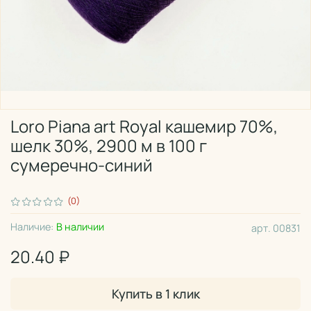
Loro Piana art Royal кашемир 70%,
шелк 30%, 2900 м в 100 г
сумеречно-синий
(0)
Наличие:
В наличии
арт.
00831
20.40 ₽
Купить в 1 клик