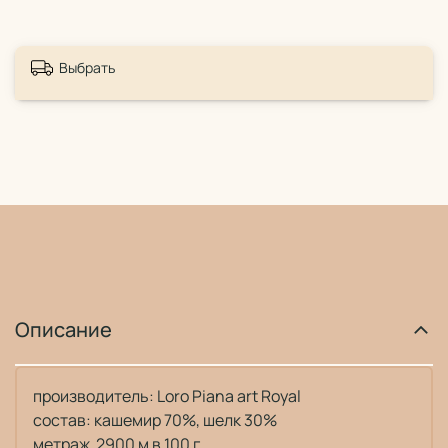
Выбрать
Описание
производитель: Loro Piana art Royal
состав: кашемир 70%, шелк 30%
метраж 2900 м в 100 г