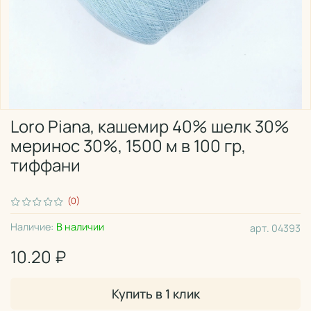
Loro Piana, кашемир 40% шелк 30%
меринос 30%, 1500 м в 100 гр,
тиффани
(0)
Наличие:
В наличии
арт.
04393
10.20 ₽
Купить в 1 клик