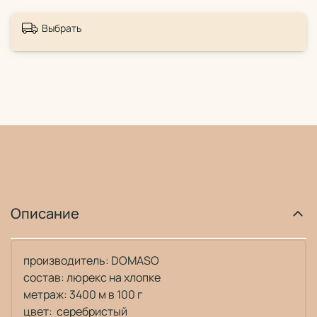
Выбрать
Описание
производитель: DOMASO
состав: люрекс на хлопке
метраж: 3400 м в 100 г
цвет: серебристый