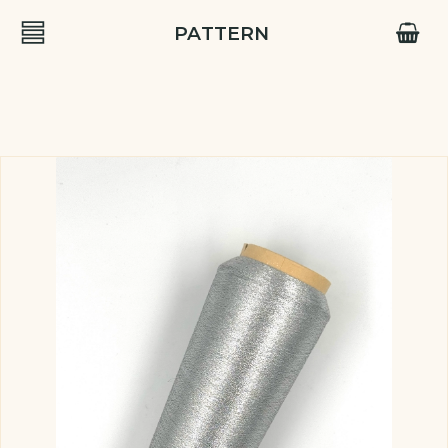
PATTERN