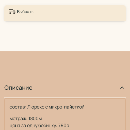
Выбрать
Описание
состав: Люрекс с микро-пайеткой
метраж: 1800м
цена за одну бобинку: 790р