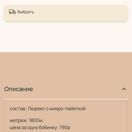
Выбрать
Описание
состав: Люрекс с микро-пайеткой
метраж: 1800м
цена за одну бобинку: 790р