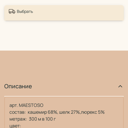
Выбрать
Описание
арт. MAESTOSO
состав: кашемир 68%, шелк 27%,люрекс 5%
метраж: 300 м в 100 г
цвет: