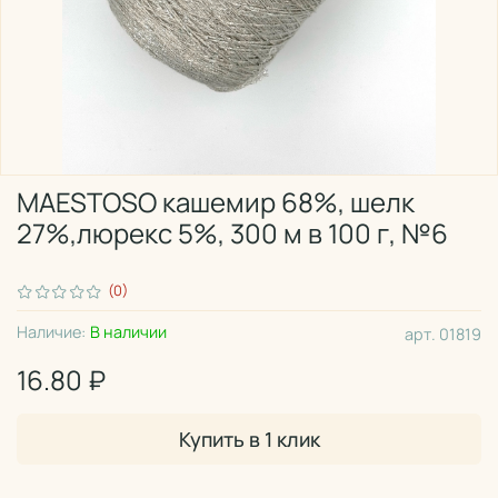
MAESTOSO кашемир 68%, шелк
27%,люрекс 5%, 300 м в 100 г, №6
(0)
Наличие:
В наличии
арт.
01819
16.80 ₽
Купить в 1 клик