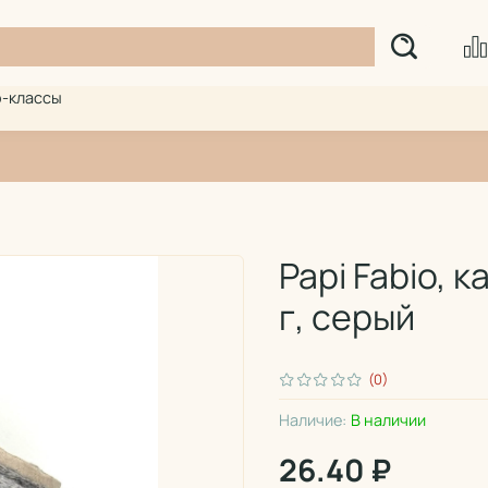
-классы
Papi Fabio, 
г, серый
(0)
Наличие:
В наличии
26.40 ₽