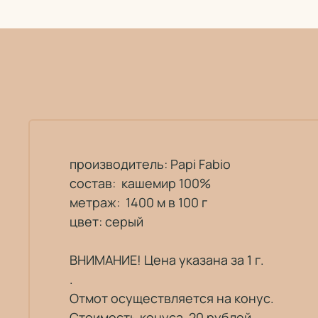
производитель:
Papi Fabio
состав: кашемир 100%
метраж: 1400 м в 100 г
цвет: серый
ВНИМАНИЕ! Цена указана за 1 г.
.
Отмот осуществляется на конус.
Стоимость конуса 20 рублей.