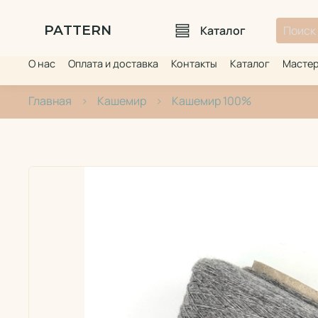
PATTERN
Каталог
О нас
Оплата и доставка
Контакты
Каталог
Мастер
Главная
Кашемир
Кашемир 100%