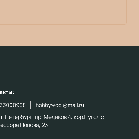
акты:
33000988
hobbywool@mail.ru
-Петербург, пр. Медиков 4, кор.1, угол с
ессора Попова, 23