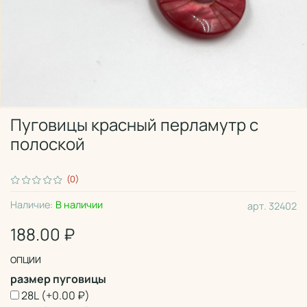
Пуговицы красный перламутр с
полоской
(0)
Наличие:
В наличии
арт.
32402
188.00 ₽
ОПЦИИ
размер пуговицы
28L
(+
0.00 ₽
)