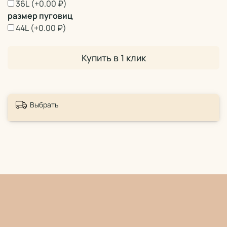
36L
(+
0.00 ₽
)
размер пуговиц
44L
(+
0.00 ₽
)
Купить в 1 клик
Выбрать