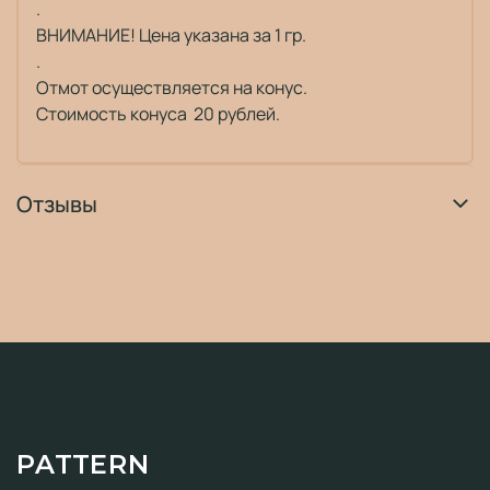
.
ВНИМАНИЕ! Цена указана за 1 гр.
.
Отмот осуществляется на конус.
Стоимость конуса 20 рублей.
Отзывы
PATTERN