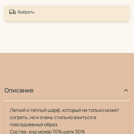
Выбрать
Описание
Легкий и теплый шарф, который не только может
согреть, но и очень стильно вжиться в
повседневный образ.
Состав: кид мохер 70% шелк 30%