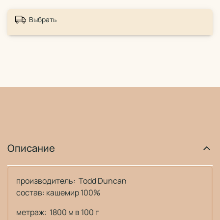
Выбрать
Описание
производитель:
Todd Dunсan
состав: кашемир 100%
метраж: 1800 м в 100 г