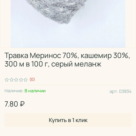
Травка Меринос 70%, кашемир 30%,
300 м в 100 г, серый меланж
(0)
Наличие:
В наличии
арт.
03834
7.80 ₽
Купить в 1 клик