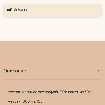
Выбрать
Описание
состав: меринос экстрафайн 70% кашемир 30%
метраж: 300 м в 100 г