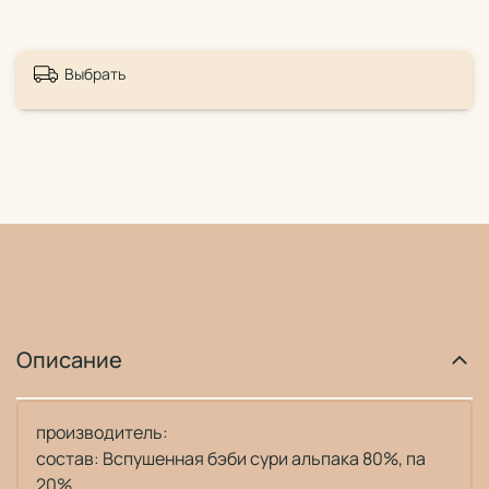
Выбрать
Описание
производитель:
состав: Вспушенная бэби сури альпака 80%, па
20%