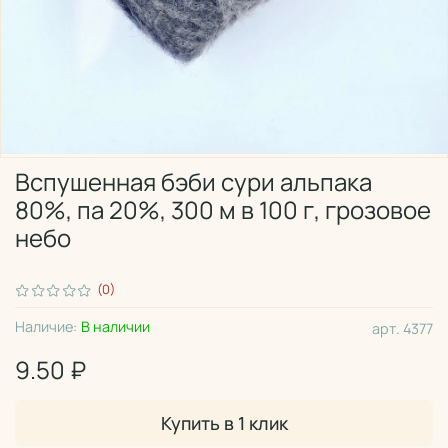
Вспушенная бэби сури альпака
80%, па 20%, 300 м в 100 г, грозовое
небо
(0)
Наличие:
В наличии
арт.
4377
9.50 ₽
Купить в 1 клик